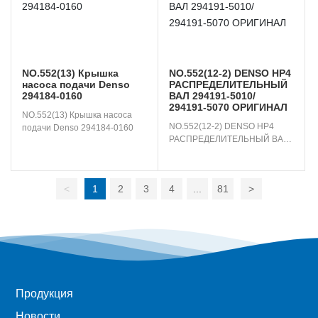
NO.552(13) Крышка
NO.552(12-2) DENSO HP4
насоса подачи Denso
РАСПРЕДЕЛИТЕЛЬНЫЙ
294184-0160
ВАЛ 294191-5010/
294191-5070 ОРИГИНАЛ
NO.552(13) Крышка насоса 
NO.552(12-2) DENSO HP4 
подачи Denso 294184-0160
РАСПРЕДЕЛИТЕЛЬНЫЙ ВАЛ 
294191-5010/ 294191-5070 
ОРИГИНАЛ
<
1
2
3
4
...
81
>
Продукция
Новости