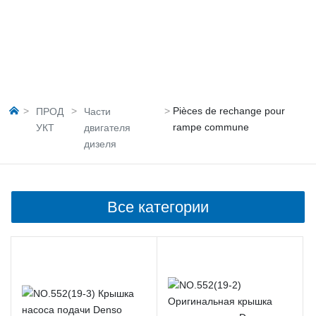
Pièces de rechange pour
ПРОД
Части
rampe commune
УКТ
двигателя
дизеля
Все категории