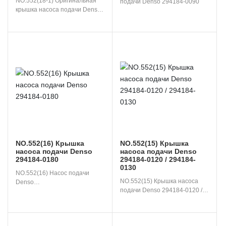
NO.552(18-1) Оригинальная 
подачи Denso 294184-0090
крышка насоса подачи Denso 
294184-5020
NO.552(16) Крышка
NO.552(15) Крышка
насоса подачи Denso
насоса подачи Denso
294184-0180
294184-0120 / 294184-
0130
NO.552(16) Насос подачи 
NO.552(15) Крышка насоса 
Denso

подачи Denso 294184-0120 / 
Крышка 294184-0180
294184-0130