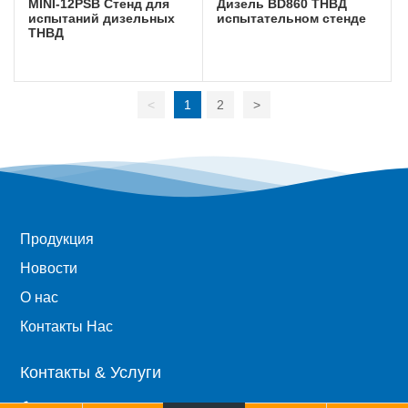
MINI-12PSB Стенд для
Дизель BD860 ТНВД
испытаний дизельных
испытательном стенде
ТНВД
<
1
2
>
Продукция
Новости
О нас
Контакты Нас
Контакты & Услуги